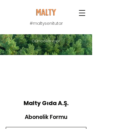
#maltysenitutar
Güncelleniyor.
Malty Gıda A.Ş.
Abonelik Formu