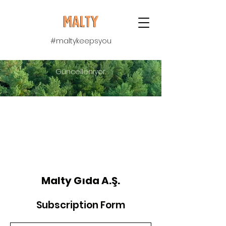
#maltykeepsyou
Güncelleniyor.
Malty Gıda A.Ş.
Subscription Form